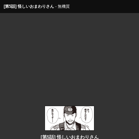
[第5話] 怪しいおまわりさん
無機質
[第5話] 怪しいおまわりさん