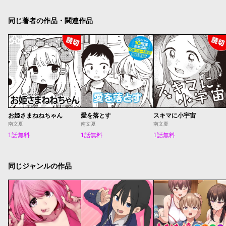
同じ著者の作品・関連作品
お姫さまねねちゃん
愛を落とす
スキマに小宇宙
南文夏
南文夏
南文夏
1話無料
1話無料
1話無料
同じジャンルの作品