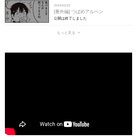
2024/02/23
[番外編] つばめアルペン
公開は終了しました
もっと見る