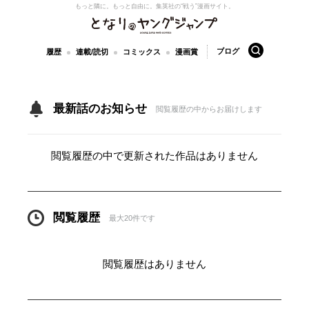
もっと隣に。もっと自由に。
集英社の“戦う”漫画サイト。
となりのヤングジャンプ
検索
ブログ
履歴
連載/読切
コミックス
漫画賞
最新話のお知らせ
閲覧履歴の中からお届けします
閲覧履歴の中で更新された作品はありません
閲覧履歴
最大20件です
閲覧履歴はありません