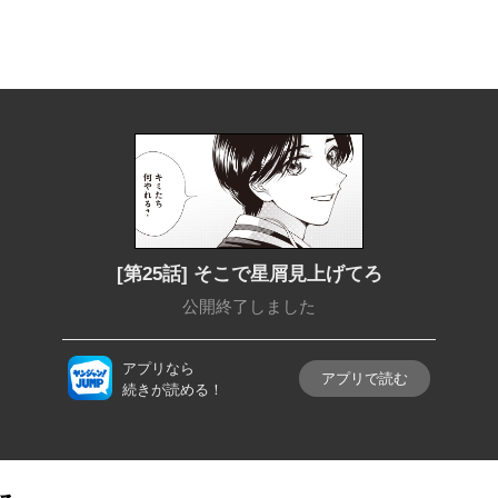
[第25話] そこで星屑見上げてろ
公開終了しました
アプリなら
アプリで読む
続きが読める！