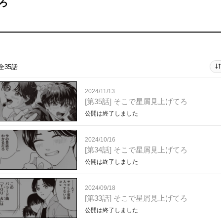
ろ
全35話
2024/11/13
[第35話] そこで星屑見上げてろ
公開は終了しました
2024/10/16
[第34話] そこで星屑見上げてろ
公開は終了しました
2024/09/18
[第33話] そこで星屑見上げてろ
公開は終了しました