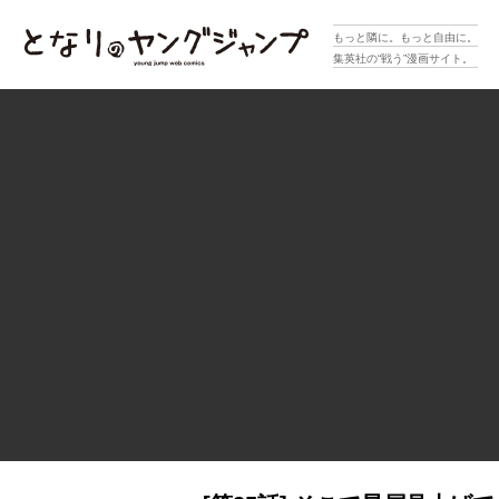
となりのヤングジャンプ
もっと隣に。もっと自由に。
集英社の“戦う”漫画サイト。