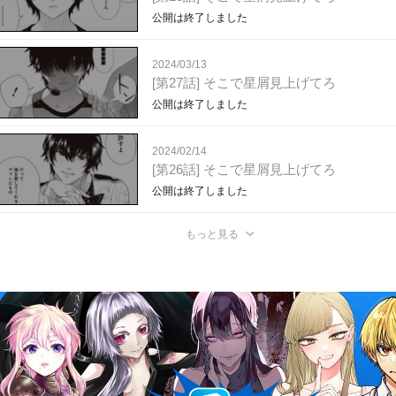
公開は終了しました
2024/03/13
[第27話] そこで星屑見上げてろ
公開は終了しました
2024/02/14
[第26話] そこで星屑見上げてろ
公開は終了しました
もっと見る