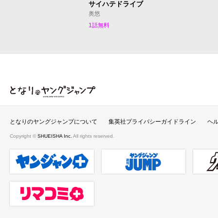
サイハテドライブ
奥悠
1話無料
となりのヤングジャンプ
となりのヤングジャンプについて
集英社プライバシーガイドライン
ヘ
Copyright ©
SHUEISHA Inc.
All rights reserved.
ヤンジャンプラス
週刊ヤングジャンプ公式サイト
ウルト
リマコミ＋