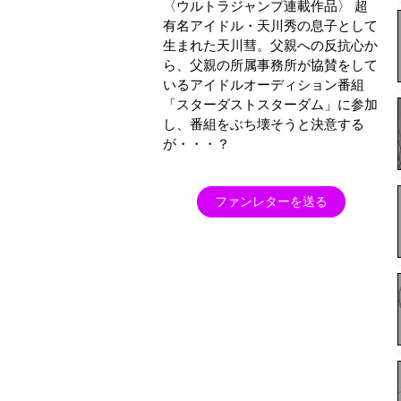
〈ウルトラジャンプ連載作品〉 超
有名アイドル・天川秀の息子として
生まれた天川彗。父親への反抗心か
ら、父親の所属事務所が協賛をして
いるアイドルオーディション番組
「スターダストスターダム」に参加
し、番組をぶち壊そうと決意する
が・・・？
ファンレターを送る