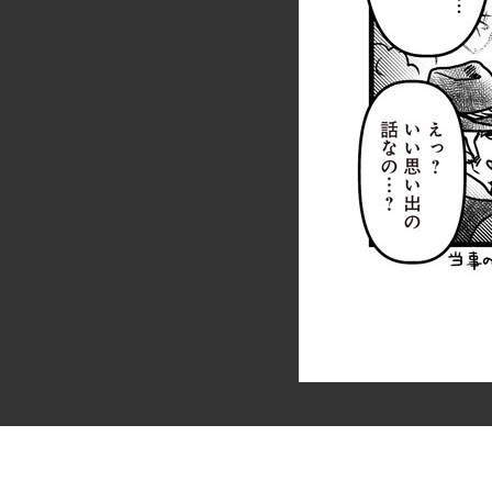
[おまけ5] しをちゃんとぼく