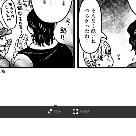
縮小
全画面