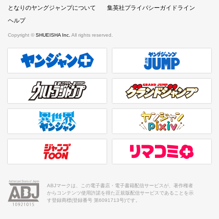
となりのヤングジャンプについて
集英社プライバシーガイドライン
ヘルプ
Copyright ©
SHUEISHA Inc.
All rights reserved.
ヤンジャンプラス
週刊ヤングジャンプ公式サイト
ウルトラジャンプ
グランドジャンプ
異世界ヤンジャン
ヤンジャンpixiv
ジャンプTOON
リマコミ＋
ABJマークは、この電子書店・電子書籍配信サービスが、著作権者
からコンテンツ使用許諾を得た正規版配信サービスであることを示
す登録商標(登録番号 第6091713号)です。