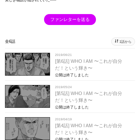
ファンレターを送る
全6話
1話から
2019/06/21
[第6話] WHO I AM 〜これが自分
だ！という輝き〜
公開は終了しました
2019/05/24
[第5話] WHO I AM 〜これが自分
だ！という輝き〜
公開は終了しました
2019/04/19
[第4話] WHO I AM 〜これが自分
だ！という輝き〜
公開は終了しました