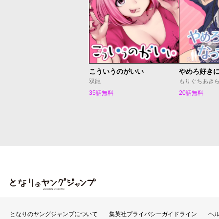
こういうのがいい
やめろ好き
双龍
もりぐちあき
35話無料
20話無料
となりのヤングジャンプ
となりのヤングジャンプについて
集英社プライバシーガイドライン
ヘ