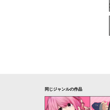
同じジャンルの作品