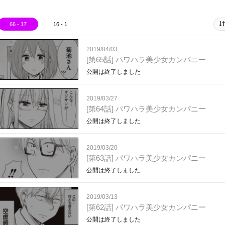
66 - 17
16 - 1
2019/04/03
[第65話] パワハラ美少女カンパニー
公開は終了しました
2019/03/27
[第64話] パワハラ美少女カンパニー
公開は終了しました
2019/03/20
[第63話] パワハラ美少女カンパニー
公開は終了しました
2019/03/13
[第62話] パワハラ美少女カンパニー
公開は終了しました