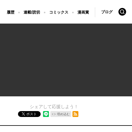
検索
ブログ
履歴
連載/読切
コミックス
漫画賞
シェアして応援しよう！
RSSフィード
ポスト
埋め込む