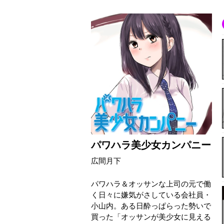
パワハラ美少女カンパニー
広間月下
パワハラ＆オッサンな上司の元で働
く日々に嫌気がさしている会社員・
小山内。ある日酔っぱらった勢いで
買った「オッサンが美少女に見える