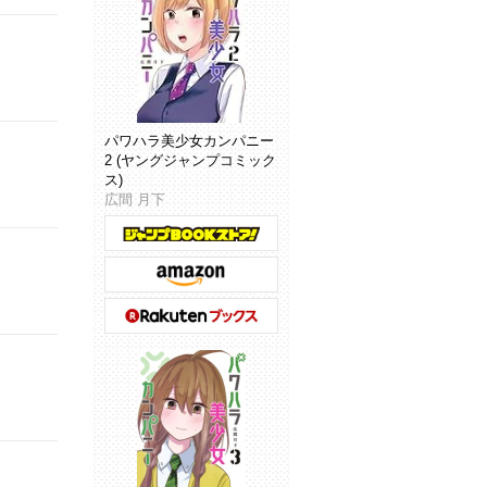
パワハラ美少女カンパニー
2 (ヤングジャンプコミック
ス)
広間 月下