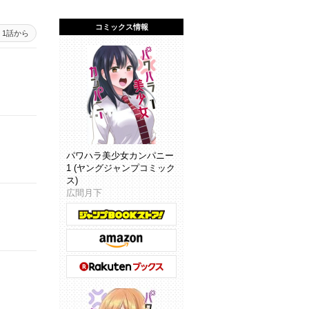
コミックス情報
1話から
パワハラ美少女カンパニー
1 (ヤングジャンプコミック
ス)
広間月下