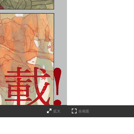
拡大
全画面