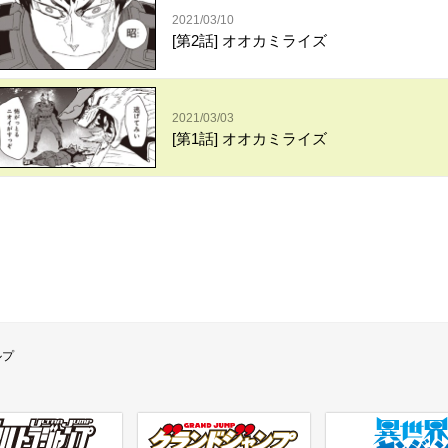
2021/03/10
[第2話] オオカミライズ
2021/03/03
[第1話] オオカミライズ
ルプ
ラジャンプ
グランドジャンプ
異世界ヤンジャン