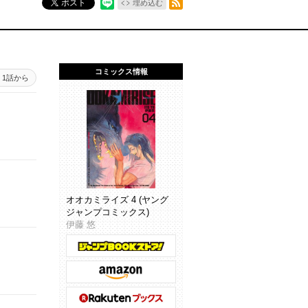
ポスト
埋め込む
コミックス情報
1話から
オオカミライズ 4 (ヤング
ジャンプコミックス)
伊藤 悠