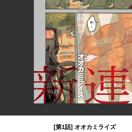
[第1話] オオカミライズ