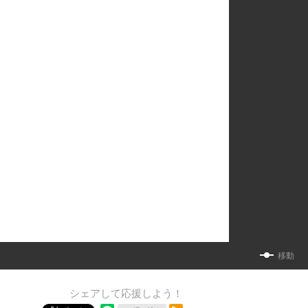
移動
シェアして応援しよう！
RSSフィード