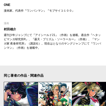
ONE
漫画家。代表作『ワンパンマン』『モブサイコ１００』
漫画
村田雄介
週刊少年ジャンプにて『アイシールド21』（作画）を連載。過去作『ヘタッ
ピマンガ研究所R』、『曇天・プリズム・ソーラーカー』（作画）、『マン
ガ家 夜食研究所』（講談社）。現在はとなりのヤングジャンプにて『ワンパ
ンマン』（作画）を連載中。
同じ著者の作品・関連作品