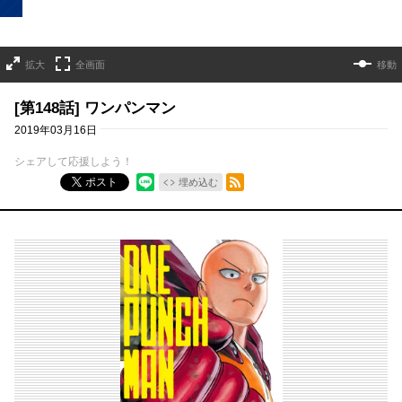
拡大
全画面
移動
[第148話] ワンパンマン
2019年03月16日
シェアして応援しよう！
RSSフィード
ポスト
埋め込む