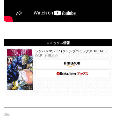
コミックス情報
ワンパンマン 37 (ジャンプコミックスDIGITAL)
ONE, 村田雄介
原作