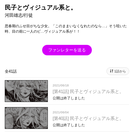
民子とヴィジュアル系と。
河田雄志/行徒
思春期のふせ目がちな少女。「このままいなくなれたのなら…」そう呟いた
時、目の前に一人のビ…ヴィジュアル系が！！
ファンレターを送る
全41話
1話から
2021/06/18
[第41話] 民子とヴィジュアル系と。
公開は終了しました
2021/06/04
[第40話] 民子とヴィジュアル系と。
公開は終了しました