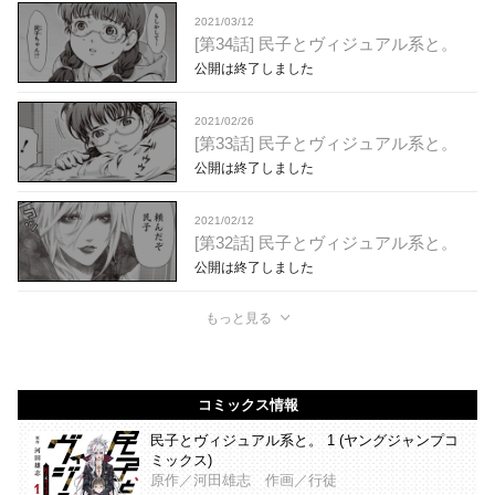
2021/03/12
[第34話] 民子とヴィジュアル系と。
公開は終了しました
2021/02/26
[第33話] 民子とヴィジュアル系と。
公開は終了しました
2021/02/12
[第32話] 民子とヴィジュアル系と。
公開は終了しました
もっと見る
コミックス情報
民子とヴィジュアル系と。 1 (ヤングジャンプコ
ミックス)
原作／河田雄志 作画／行徒