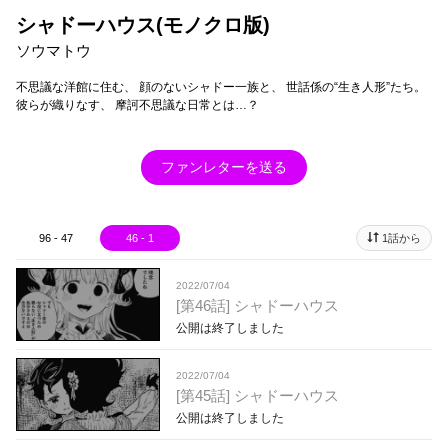
シャドーハウス(モノクロ版)
ソウマトウ
不思議な洋館に住む、 顔のないシャドー一族と、 世話係の“生き人形”たち。
彼らが織りなす、 摩訶不思議な日常とは…？
ファンレターを送る
96 - 47
46 - 1
1話から
2022/07/04
[第46話] シャドーハウス
公開は終了しました
2022/07/04
[第45話] シャドーハウス
公開は終了しました