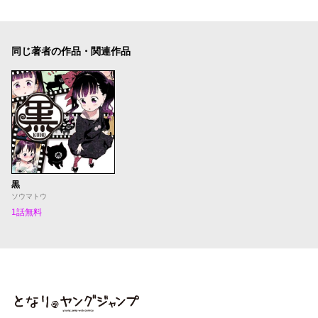
同じ著者の作品・関連作品
黒
ソウマトウ
1話無料
となりのヤングジャンプ