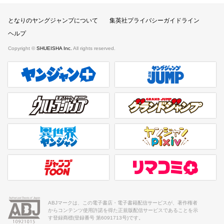
となりのヤングジャンプについて
集英社プライバシーガイドライン
ヘルプ
Copyright ©
SHUEISHA Inc.
All rights reserved.
ヤンジャンプラス
週刊ヤングジャンプ公式サイト
ウルトラジャンプ
グランドジャンプ
異世界ヤンジャン
ヤンジャンpixiv
ジャンプTOON
リマコミ＋
ABJマークは、この電子書店・電子書籍配信サービスが、著作権者
からコンテンツ使用許諾を得た正規版配信サービスであることを示
す登録商標(登録番号 第6091713号)です。