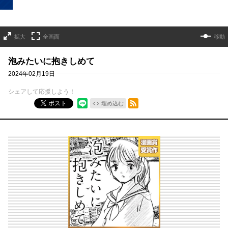
拡大
全画面
移動
泡みたいに抱きしめて
2024年02月19日
シェアして応援しよう！
RSSフィード
ポスト
埋め込む