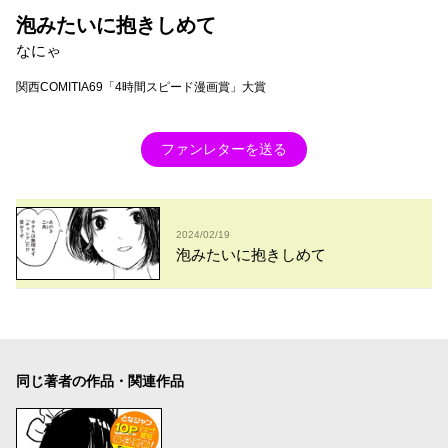
泡みたいに抱きしめて
なにゃ
関西COMITIA69「4時間スピード漫画賞」大賞
ファンレターを送る
2024/02/19
泡みたいに抱きしめて
同じ著者の作品・関連作品