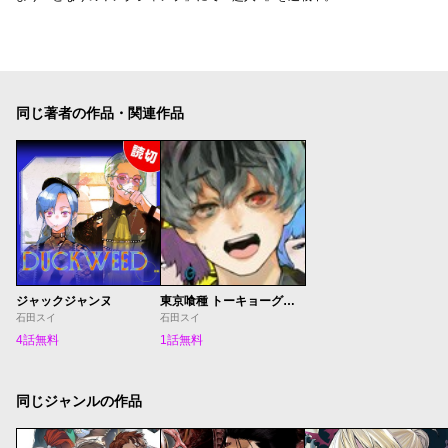
同じ著者の作品・関連作品
ジャックジャンヌ
東京喰種 トーキョーグール:re
石田スイ
石田スイ
4話無料
1話無料
同じジャンルの作品