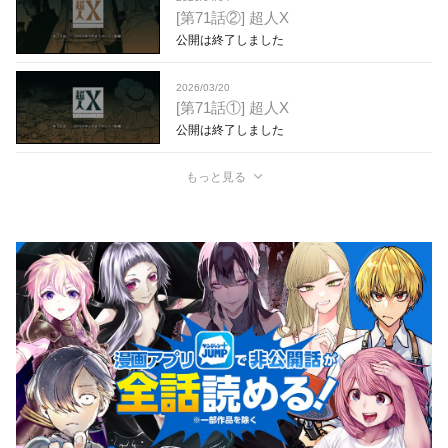
[第71話②] 超人X
公開は終了しました
2026/03/20
[第71話①] 超人X
公開は終了しました
もっと見る