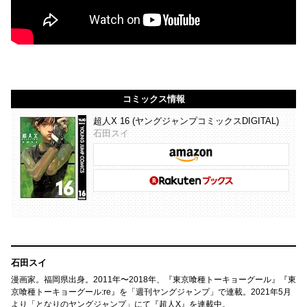
コミックス情報
超人X 16 (ヤングジャンプコミックスDIGITAL)
石田スイ
石田スイ
漫画家。福岡県出身。2011年〜2018年、『東京喰種トーキョーグール』『東
京喰種トーキョーグール:re』を「週刊ヤングジャンプ」で連載。2021年5月
より「となりのヤングジャンプ」にて『超人X』を連載中。