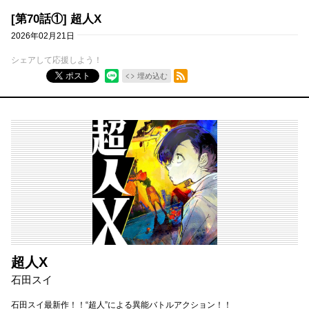
[第70話①] 超人X
2026年02月21日
シェアして応援しよう！
RSSフィード
ポスト
埋め込む
超人X
石田スイ
石田スイ最新作！！“超人”による異能バトルアクション！！