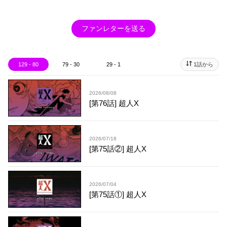
ファンレターを送る
129 - 80
79 - 30
29 - 1
1話から
2026/08/08
[第76話] 超人X
2026/07/18
[第75話②] 超人X
2026/07/04
[第75話①] 超人X