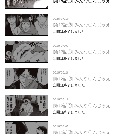
[第14話①] みんな〇んじゃえ
2026/07/10
[第13話②] みんな〇んじゃえ
公開は終了しました
2026/07/03
[第13話①] みんな〇んじゃえ
公開は終了しました
2026/06/26
[第12話②] みんな〇んじゃえ
公開は終了しました
2026/06/19
[第12話①] みんな〇んじゃえ
公開は終了しました
2026/06/05
[第11話②] みんな〇んじゃえ