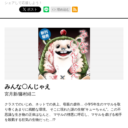
シェアして応援しよう！
RSSフィード
ポスト
埋め込む
みんな〇んじゃえ
宮月新/藤村緋二
クラスでのいじめ、ネットでの炎上、母親の虐待… 小学5年生のマサルを取
り巻くあまりに残酷な環境。 そこに現れた謎の生物”キューちゃん”。この不
思議な生き物の正体はなんと、 マサルの憎悪に呼応し、マサルを虐げる相手
を殺戮する狂気の生物だった…!?