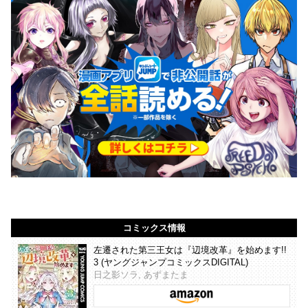
コミックス情報
左遷された第三王女は『辺境改革』を始めます!!
3 (ヤングジャンプコミックスDIGITAL)
日之影ソラ, あずまたま