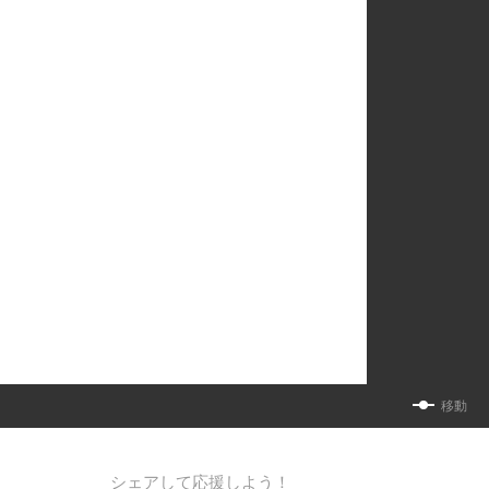
移動
シェアして応援しよう！