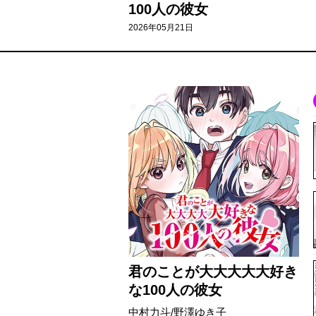
100人の彼女
2026年05月21日
君のことが大大大大大好き
な100人の彼女
中村力斗/野澤ゆき子