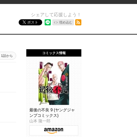
シェアして応援しよう！
RSSフィード
ポスト
埋め込む
コミックス情報
1話から
最後の不良 9 (ヤングジャ
ンプコミックス)
山本 隆一郎