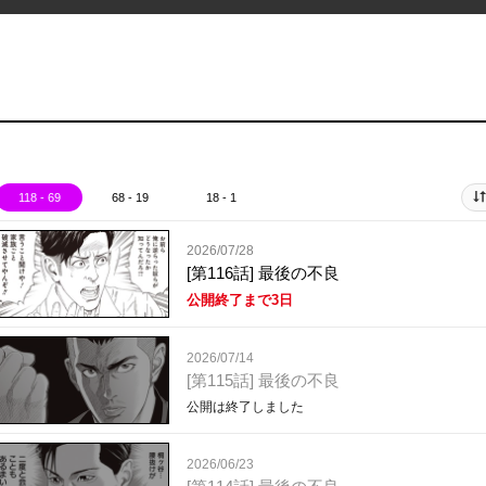
118 - 69
68 - 19
18 - 1
2026/07/28
[第116話] 最後の不良
公開終了まで3日
2026/07/14
[第115話] 最後の不良
公開は終了しました
2026/06/23