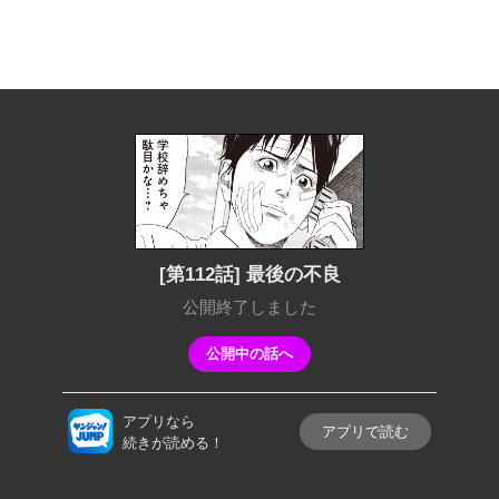
[第112話] 最後の不良
公開終了しました
公開中の話へ
アプリなら
アプリで読む
続きが読める！