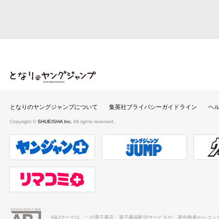
となりのヤングジャンプ
となりのヤングジャンプについて
集英社プライバシーガイドライン
ヘ
Copyright ©
SHUEISHA Inc.
All rights reserved.
ヤンジャンプラス
週刊ヤングジャンプ公式サイト
ウルト
リマコミ＋
ABJマークは、この電子書店・電子書籍配信サービスが、著作権者からコン