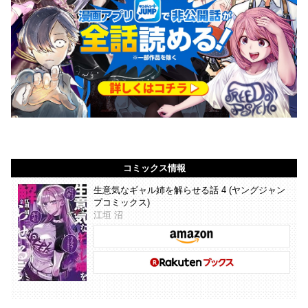
コミックス情報
生意気なギャル姉を解らせる話 4 (ヤングジャン
プコミックス)
江垣 沼