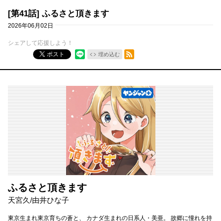
[第41話] ふるさと頂きます
2026年06月02日
シェアして応援しよう！
RSSフィード
ポスト
埋め込む
ふるさと頂きます
天宮久/由井ひな子
東京生まれ東京育ちの蒼と、 カナダ生まれの日系人・美亜。 故郷に憧れを持