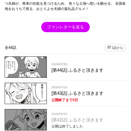
つ夫婦が、将来の住処を見つけるため、 色々な土地へ想いを馳せる。 全国各
地をおうちで巡る、おとりよせ夫婦の返礼品グルメ！
ファンレターを送る
全44話
1話から
2026/07/28
[第44話] ふるさと頂きます
2026/07/14
[第43話] ふるさと頂きます
公開終了まで3日
2026/06/30
[第42話] ふるさと頂きます
公開は終了しました