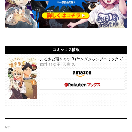
コミックス情報
ふるさと頂きます 3 (ヤングジャンプコミックス)
由井 ひな子, 天宮 久
原作