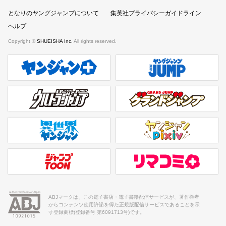
となりのヤングジャンプについて
集英社プライバシーガイドライン
ヘルプ
Copyright ©
SHUEISHA Inc.
All rights reserved.
ヤンジャンプラス
週刊ヤングジャンプ公式サイト
ウルトラジャンプ
グランドジャンプ
異世界ヤンジャン
ヤンジャンpixiv
ジャンプTOON
リマコミ＋
ABJマークは、この電子書店・電子書籍配信サービスが、著作権者
からコンテンツ使用許諾を得た正規版配信サービスであることを示
す登録商標(登録番号 第6091713号)です。