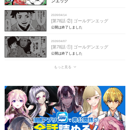
ンエッグ
2026/04/14
[第78話 ②] ゴールデンエッグ
公開は終了しました
2026/04/07
[第78話 ①] ゴールデンエッグ
公開は終了しました
もっと見る