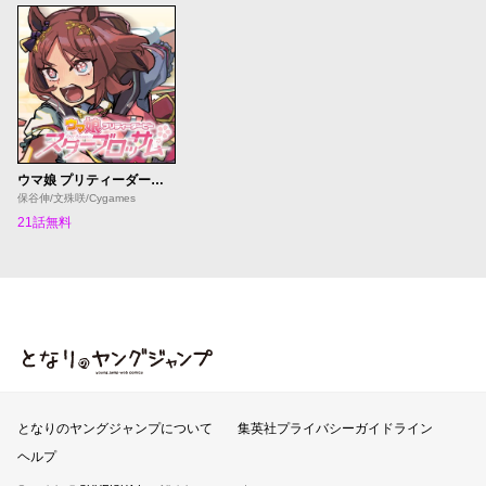
ウマ娘 プリティーダービー スターブロッサム
保谷伸/文殊咲/Cygames
21話無料
となりのヤングジャンプ
となりのヤングジャンプについて
集英社プライバシーガイドライン
ヘルプ