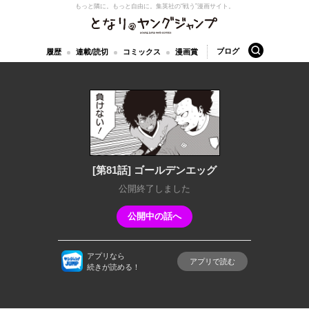
もっと隣に。もっと自由に。
集英社の“戦う”漫画サイト。
となりのヤングジャンプ
検索
ブログ
履歴
連載/読切
コミックス
漫画賞
[第81話] ゴールデンエッグ
公開終了しました
公開中の話へ
アプリなら
アプリで読む
続きが読める！