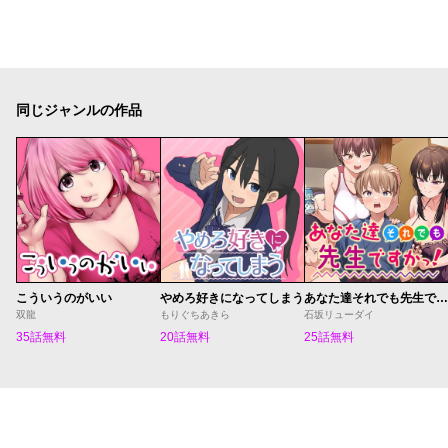
同じジャンルの作品
こういうのがいい
やめろ好きになってしまう
あなた達それでも先生ですかっ！
双龍
もりぐちあきら
石坂リューダイ
35話無料
20話無料
25話無料