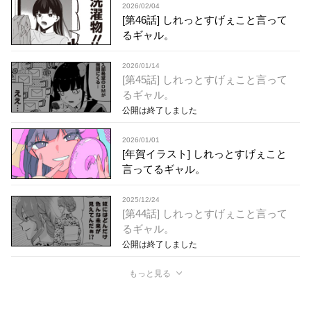
2026/02/04
[第46話] しれっとすげぇこと言って
るギャル。
2026/01/14
[第45話] しれっとすげぇこと言って
るギャル。
公開は終了しました
2026/01/01
[年賀イラスト] しれっとすげぇこと
言ってるギャル。
2025/12/24
[第44話] しれっとすげぇこと言って
るギャル。
公開は終了しました
もっと見る