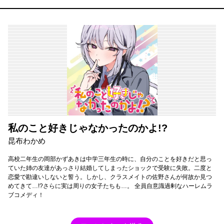
私のこと好きじゃなかったのかよ!?
昆布わかめ
高校二年生の岡部かずあきは中学三年生の時に、自分のことを好きだと思っ
ていた姉の友達があっさり結婚してしまったショックで受験に失敗。二度と
恋愛で勘違いしないと誓う。しかし、クラスメイトの佐野さんが何故か見つ
めてきて…!?さらに実は周りの女子たちも…。 全員自意識過剰なハーレムラ
ブコメディ！