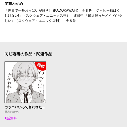
昆布わかめ
「世界で一番おっぱいが好き!」(KADOKAWA刊) 全８巻 「ジャヒー様はく
じけない!」（スクウェア・エニックス刊） 連載中 「最近雇ったメイドが怪
しい」（スクウェア・エニックス刊） 全８巻
同じ著者の作品・関連作品
カッコいいって言われたい！
昆布わかめ
1話無料