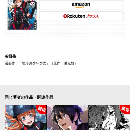
谷垣岳
過去作：『地球外少年少女』（原作：磯光雄）
同じ著者の作品・関連作品