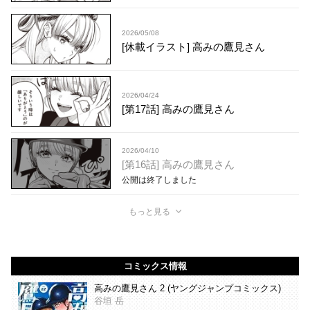
2026/05/08
[休載イラスト] 高みの鷹見さん
2026/04/24
[第17話] 高みの鷹見さん
2026/04/10
[第16話] 高みの鷹見さん
公開は終了しました
もっと見る
コミックス情報
高みの鷹見さん 2 (ヤングジャンプコミックス)
谷垣 岳