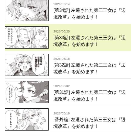
2026/07/14
[第34話] 左遷された第三王女は『辺
境改革』を始めます!!
2026/06/30
[第33話] 左遷された第三王女は『辺
境改革』を始めます!!
2026/06/16
[第32話] 左遷された第三王女は『辺
境改革』を始めます!!
2026/06/02
[第31話] 左遷された第三王女は『辺
境改革』を始めます!!
2026/05/19
[番外編] 左遷された第三王女は『辺
境改革』を始めます!!