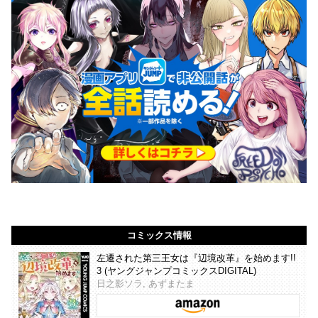
コミックス情報
左遷された第三王女は『辺境改革』を始めます!!
3 (ヤングジャンプコミックスDIGITAL)
日之影ソラ, あずまたま