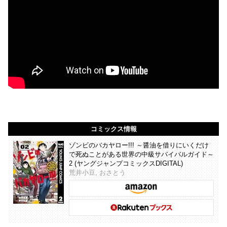
コミックス情報
ゾンビのバカヤロー!!! ～醤油を借りにいくだけ
で死ぬことがある世界の中級サバイバルガイド～
2 (ヤングジャンプコミックスDIGITAL)
荒井小豆, おさとう