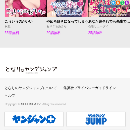
こういうのがいい
やめろ好きになってしまう
あなた達それでも先生ですかっ！
双龍
もりぐちあきら
石坂リューダイ
35話無料
20話無料
25話無料
となりのヤングジャンプ
となりのヤングジャンプについて
集英社プライバシーガイドライン
ヘルプ
Copyright ©
SHUEISHA Inc.
All rights reserved.
ヤンジャンプラス
週刊ヤングジャンプ公式サイト