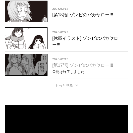
2026/03/13
[第18話] ゾンビのバカヤロー!!!
2026/02/27
[休載イラスト] ゾンビのバカヤロ
ー!!!
2026/02/13
[第17話] ゾンビのバカヤロー!!!
公開は終了しました
もっと見る