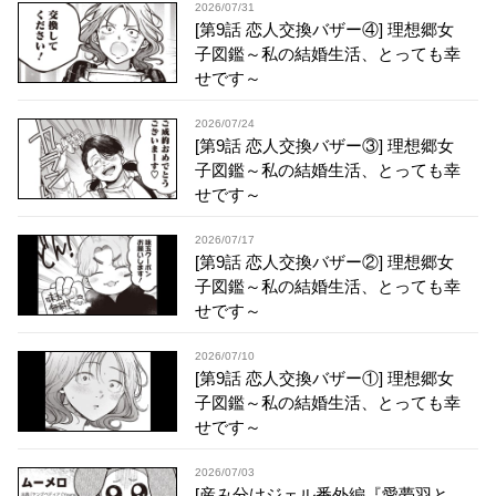
2026/07/31
[第9話 恋人交換バザー④] 理想郷女
子図鑑～私の結婚生活、とっても幸
せです～
2026/07/24
[第9話 恋人交換バザー③] 理想郷女
子図鑑～私の結婚生活、とっても幸
せです～
2026/07/17
[第9話 恋人交換バザー②] 理想郷女
子図鑑～私の結婚生活、とっても幸
せです～
2026/07/10
[第9話 恋人交換バザー①] 理想郷女
子図鑑～私の結婚生活、とっても幸
せです～
2026/07/03
[産み分けジェル番外編『愛夢羽と