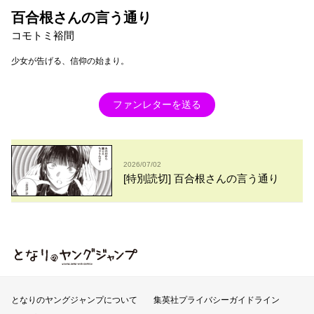
百合根さんの言う通り
コモトミ裕間
少女が告げる、信仰の始まり。
ファンレターを送る
2026/07/02
[特別読切] 百合根さんの言う通り
となりのヤングジャンプ
となりのヤングジャンプについて
集英社プライバシーガイドライン