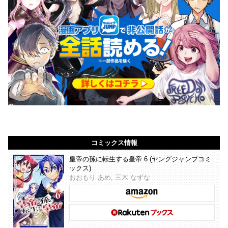
コミックス情報
皇帝の孫に転生する皇帝 6 (ヤングジャンプコミ
ックス)
おおもり あめ, 三木 なずな