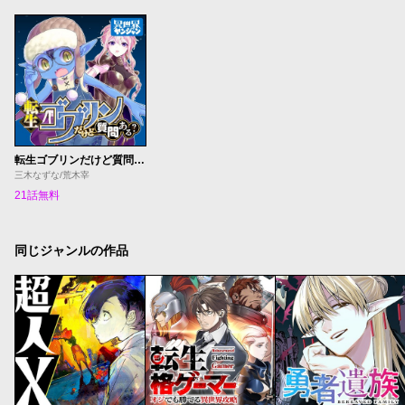
転生ゴブリンだけど質問ある？
三木なずな/荒木宰
21話無料
同じジャンルの作品