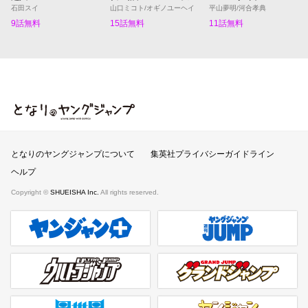
石田スイ
山口ミコト/オギノユーヘイ
平山夢明/河合孝典
9話無料
15話無料
11話無料
となりのヤングジャンプ
となりのヤングジャンプについて
集英社プライバシーガイドライン
ヘルプ
Copyright ©
SHUEISHA Inc.
All rights reserved.
ヤンジャンプラス
週刊ヤングジャンプ公式サイト
ウルトラジャンプ
グランドジャンプ
異世界ヤンジャン
ヤンジャンpixiv