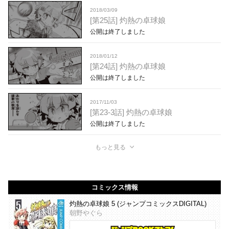
2018/03/09
[第25話] 灼熱の卓球娘
公開は終了しました
2018/01/12
[第24話] 灼熱の卓球娘
公開は終了しました
2017/11/03
[第23-3話] 灼熱の卓球娘
公開は終了しました
もっと見る
コミックス情報
灼熱の卓球娘 5 (ジャンプコミックスDIGITAL)
朝野やぐら