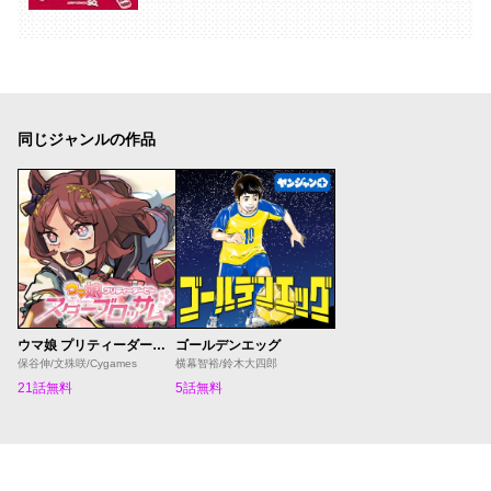
同じジャンルの作品
ウマ娘 プリティーダービー スターブロッサム
ゴールデンエッグ
保谷伸/文殊咲/Cygames
横幕智裕/鈴木大四郎
21話無料
5話無料