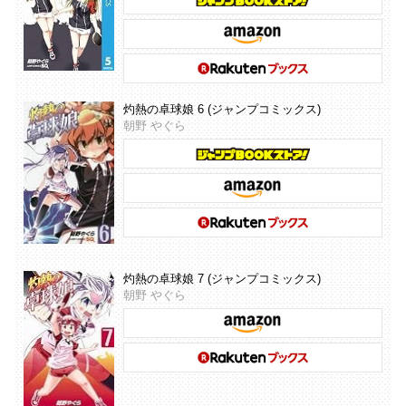
灼熱の卓球娘 6 (ジャンプコミックス)
朝野 やぐら
灼熱の卓球娘 7 (ジャンプコミックス)
朝野 やぐら