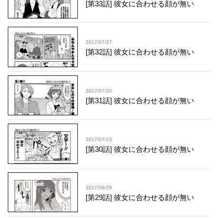
[第33話] 彼女に合わせる顔が無い
2017/07/27
[第32話] 彼女に合わせる顔が無い
2017/07/20
[第31話] 彼女に合わせる顔が無い
2017/07/13
[第30話] 彼女に合わせる顔が無い
2017/06/29
[第29話] 彼女に合わせる顔が無い