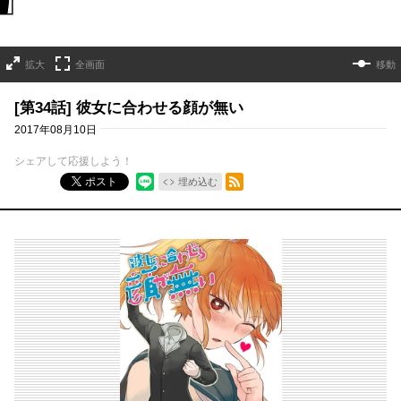
拡大
全画面
移動
[第34話] 彼女に合わせる顔が無い
2017年08月10日
シェアして応援しよう！
RSSフィード
ポスト
埋め込む