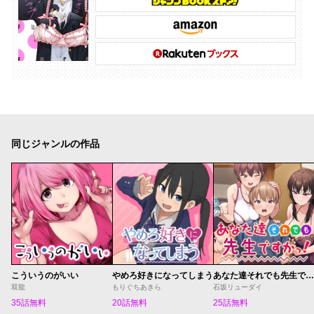
同じジャンルの作品
こういうのがいい
やめろ好きになってしまう
あなた達それでも先生ですかっ！
双龍
もりぐちあきら
石坂リューダイ
35話無料
20話無料
25話無料