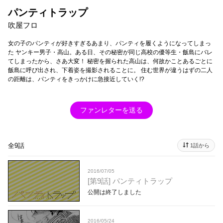
パンティトラップ
吹屋フロ
女の子のパンティが好きすぎるあまり、パンティを履くようになってしまっ
た ヤンキー男子・高山。ある日、その秘密が同じ高校の優等生・飯島にバレ
てしまったから、さあ大変！ 秘密を握られた高山は、何故かことあるごとに
飯島に呼び出され、下着姿を撮影されることに。 住む世界が違うはずの二人
の距離は、パンティをきっかけに急接近していく!?
ファンレターを送る
全9話
1話から
2016/07/05
[第9話] パンティトラップ
公開は終了しました
2016/05/24