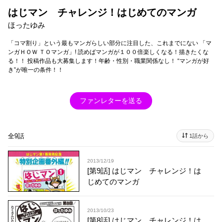
はじマン チャレンジ！はじめてのマンガ
ほったゆみ
「コマ割り」という最もマンガらしい部分に注目した、これまでにない 「マ
ンガＨＯＷ ＴＯマンガ」! 読めばマンガが１００倍楽しくなる！描きたくな
る！！ 投稿作品も大募集します！年齢・性別・職業関係なし！ “マンガが好
き”が唯一の条件！！
ファンレターを送る
全9話
1話から
2013/12/19
[第9話] はじマン チャレンジ！は
じめてのマンガ
2013/10/23
[第8話] はじマン チャレンジ！は