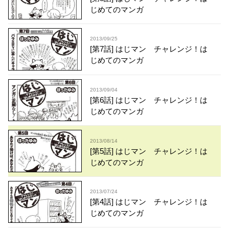
じめてのマンガ
2013/09/25
[第7話] はじマン チャレンジ！は
じめてのマンガ
2013/09/04
[第6話] はじマン チャレンジ！は
じめてのマンガ
2013/08/14
[第5話] はじマン チャレンジ！は
じめてのマンガ
2013/07/24
[第4話] はじマン チャレンジ！は
じめてのマンガ