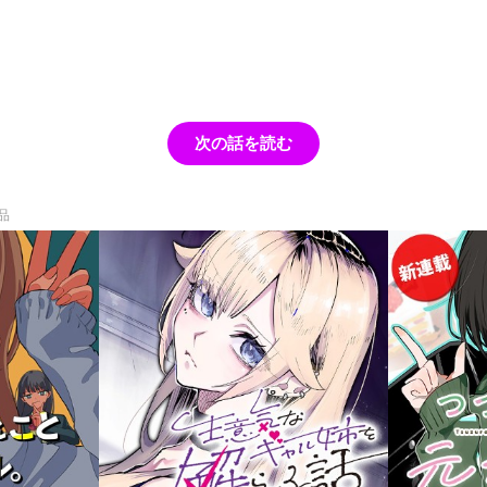
次の話を読む
品