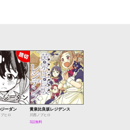
のジーダン
黄泉比良坂レジデンス
西ノブヒロ
川西ノブヒロ
3話無料