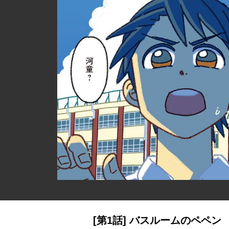
[第1話] バスルームのペペン