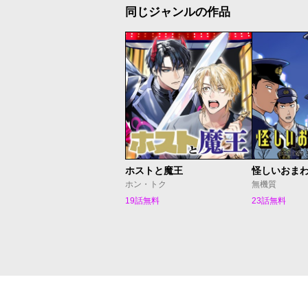
同じジャンルの作品
ホストと魔王
怪しいおま
ホン・トク
無機質
19話無料
23話無料