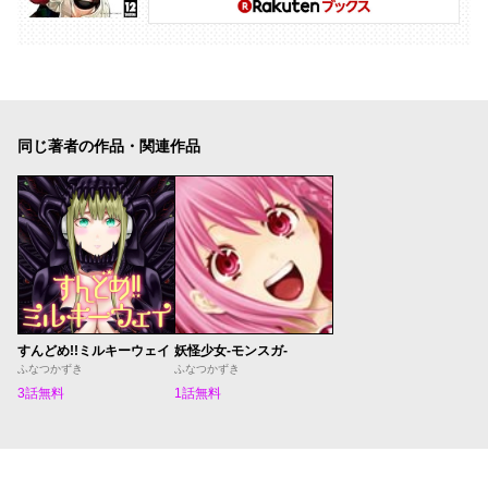
同じ著者の作品・関連作品
すんどめ!!ミルキーウェイ
妖怪少女-モンスガ-
ふなつかずき
ふなつかずき
3話無料
1話無料