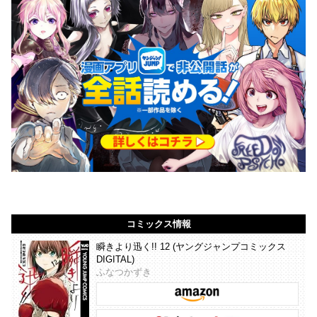
コミックス情報
瞬きより迅く!! 12 (ヤングジャンプコミックス
DIGITAL)
ふなつかずき