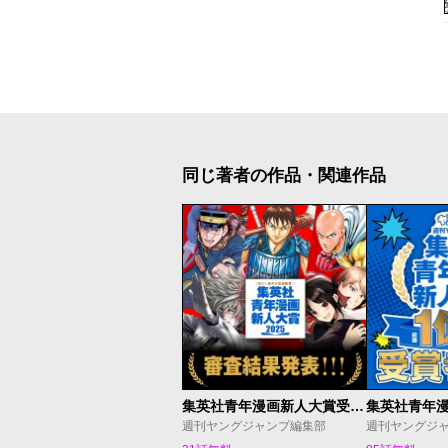
同じ著者の作品・関連作品
集英社青年漫画新人大賞受賞作発表
週刊ヤングジャンプ編集部
週刊ヤングジ