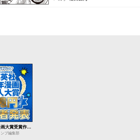
集英社青年漫画大賞受賞作発表
ャンプ編集部