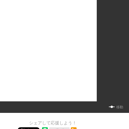
移動
シェアして応援しよう！
RSSフィード