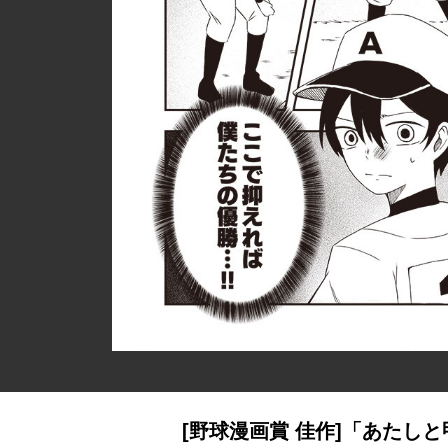
[野球漫画賞 佳作]「あたし