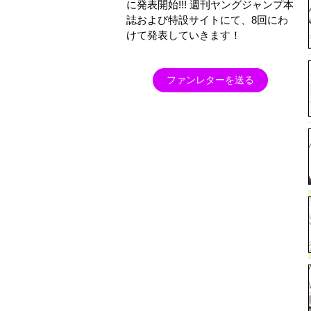
に発表開始!!! 週刊ヤングジャンプ本
誌および特設サイトにて、8回にわ
けて発表していきます！
ファンレターを送る