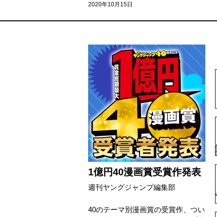
2020年10月15日
1億円40漫画賞受賞作発表
週刊ヤングジャンプ編集部
40のテーマ別漫画賞の受賞作、つい