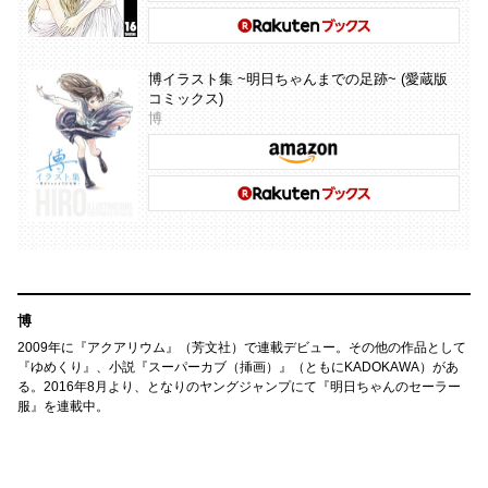
博イラスト集 ~明日ちゃんまでの足跡~ (愛蔵版
コミックス)
博
博
2009年に『アクアリウム』（芳文社）で連載デビュー。その他の作品として
『ゆめくり』、小説『スーパーカブ（挿画）』（ともにKADOKAWA）があ
る。2016年8月より、となりのヤングジャンプにて『明日ちゃんのセーラー
服』を連載中。