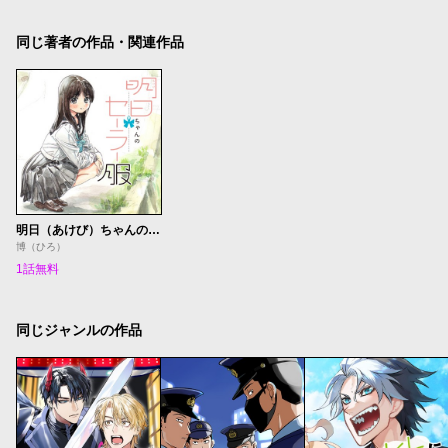
同じ著者の作品・関連作品
明日（あけび）ちゃんのセーラー服 番外編
博（ひろ）
1話無料
同じジャンルの作品