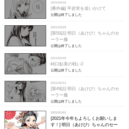
2021/04/16
[番外編] 平岩蛍を追いかけて
公開は終了しました
2021/03/26
[第50話] 明日（あけび）ちゃんのセ
ーラー服
公開は終了しました
2021/02/26
峠口鮎美の戦い2
公開は終了しました
2021/02/12
[第49話] 明日（あけび）ちゃんのセ
ーラー服
公開は終了しました
2021/01/01
[2021年今年もよろしくお願いしま
す！] 明日（あけび）ちゃんのセー