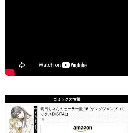
コミックス情報
明日ちゃんのセーラー服 16 (ヤングジャンプコミ
ックスDIGITAL)
博