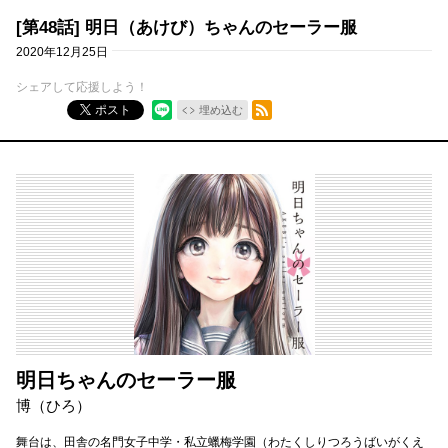
[第48話] 明日（あけび）ちゃんのセーラー服
2020年12月25日
シェアして応援しよう！
RSSフィード
ポスト
埋め込む
明日ちゃんのセーラー服
博（ひろ）
舞台は、田舎の名門女子中学・私立蠟梅学園（わたくしりつろうばいがくえ