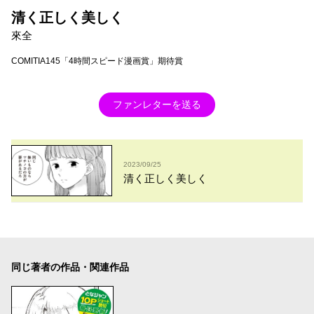
清く正しく美しく
來全
COMITIA145「4時間スピード漫画賞」期待賞
ファンレターを送る
2023/09/25
清く正しく美しく
同じ著者の作品・関連作品