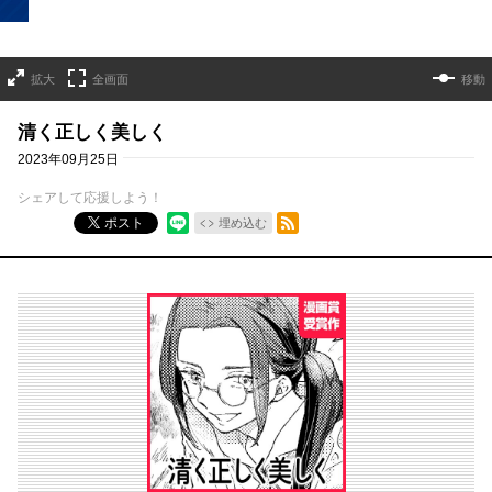
拡大
全画面
移動
清く正しく美しく
2023年09月25日
シェアして応援しよう！
RSSフィード
ポスト
埋め込む