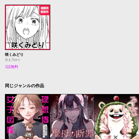
咲くみどり
谷ま乃ゆり
1話無料
同じジャンルの作品