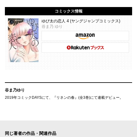
コミックス情報
ゆぴ太の恋人 4 (ヤングジャンプコミックス)
谷ま乃 ゆり
谷ま乃ゆり
2019年コミックDAYSにて、『リネンの春』(全3巻)にて連載デビュー。
同じ著者の作品・関連作品