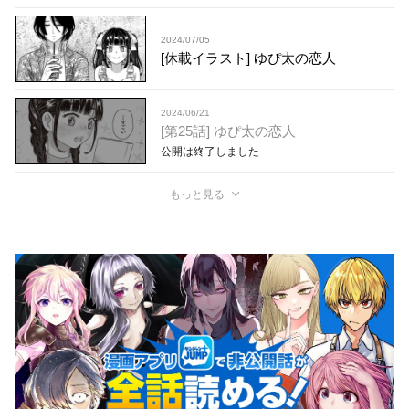
2024/07/05
[休載イラスト] ゆぴ太の恋人
2024/06/21
[第25話] ゆぴ太の恋人
公開は終了しました
もっと見る