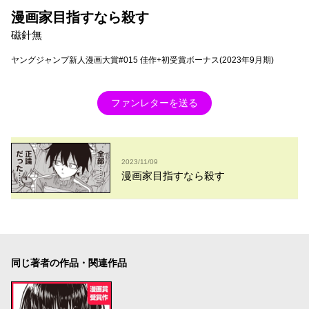
漫画家目指すなら殺す
磁針無
ヤングジャンプ新人漫画大賞#015 佳作+初受賞ボーナス(2023年9月期)
ファンレターを送る
2023/11/09
漫画家目指すなら殺す
同じ著者の作品・関連作品