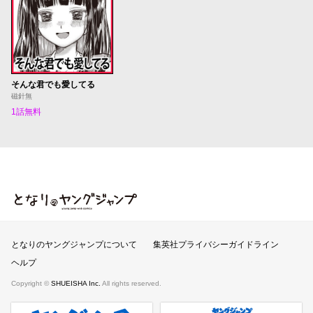
そんな君でも愛してる
磁針無
1話無料
となりのヤングジャンプ
となりのヤングジャンプについて
集英社プライバシーガイドライン
ヘルプ
Copyright ©
SHUEISHA Inc.
All rights reserved.
ヤンジャンプラス
週刊ヤングジャンプ公式サイト