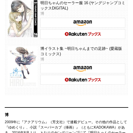
明日ちゃんのセーラー服 16 (ヤングジャンプコミ
ックスDIGITAL)
博
博イラスト集 ~明日ちゃんまでの足跡~ (愛蔵版
コミックス)
博
博
2009年に『アクアリウム』（芳文社）で連載デビュー。その他の作品として
『ゆめくり』、小説『スーパーカブ（挿画）』（ともにKADOKAWA）があ
る。2016年8月より、となりのヤングジャンプにて『明日ちゃんのセーラー