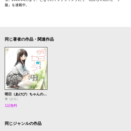
服』を連載中。
同じ著者の作品・関連作品
明日（あけび）ちゃんのセーラー服 番外編
博（ひろ）
1話無料
同じジャンルの作品