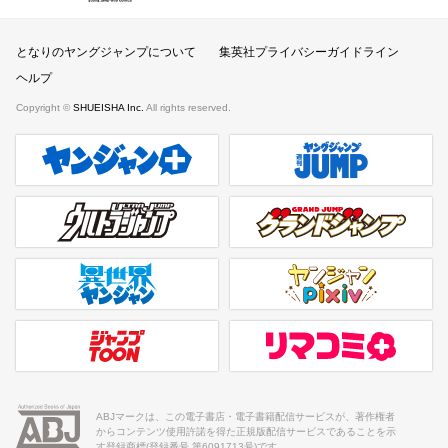
となりのヤングジャンプについて
集英社プライバシーガイドライン
ヘルプ
Copyright ©
SHUEISHA Inc.
All rights reserved.
ヤンジャンプラス
週刊ヤングジャンプ公式サイト
ウルトラジャンプ
グランドジャンプ
異世界ヤンジャン
ヤンジャンpixiv
ジャンプTOON
リマコミ＋
ABJマークは、この電子書店・電子書籍配信サービスが、著作権者
からコンテンツ使用許諾を得た正規版配信サービスであることを示
す登録商標(登録番号 第6091713号)です。