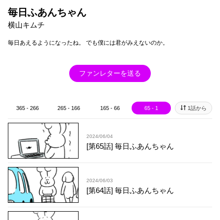
毎日ふあんちゃん
横山キムチ
毎日あえるようになったね。 でも僕には君がみえないのか。
ファンレターを送る
365 - 266
265 - 166
165 - 66
65 - 1
1話から
2024/06/04
[第65話] 毎日ふあんちゃん
2024/06/03
[第64話] 毎日ふあんちゃん