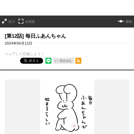
拡大
全画面
移動
[第12話] 毎日ふあんちゃん
2024年04月12日
シェアして応援しよう！
RSSフィード
ポスト
埋め込む