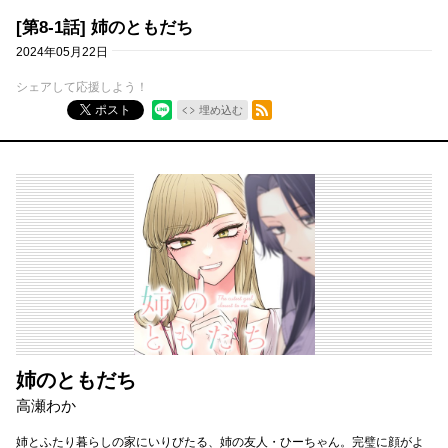
[第8-1話] 姉のともだち
2024年05月22日
シェアして応援しよう！
RSSフィード
ポスト
埋め込む
姉のともだち
高瀬わか
姉とふたり暮らしの家にいりびたる、姉の友人・ひーちゃん。完璧に顔がよ