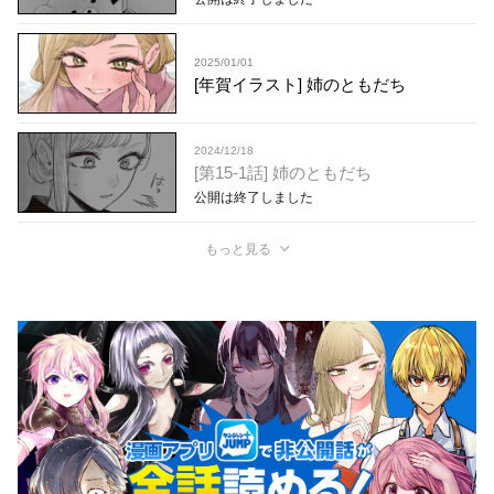
2025/01/01
[年賀イラスト] 姉のともだち
2024/12/18
[第15-1話] 姉のともだち
公開は終了しました
もっと見る