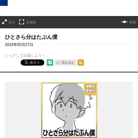
拡大
全画面
移動
ひとさら分はたぶん僕
2024年05月27日
シェアして応援しよう！
RSSフィード
ポスト
埋め込む