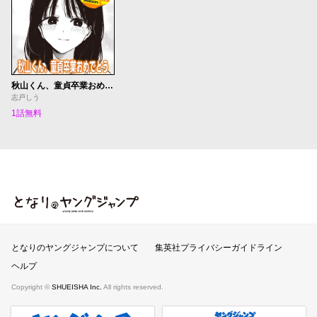
秋山くん、童貞卒業おめでとう
志戸しう
1話無料
となりのヤングジャンプ
となりのヤングジャンプについて
集英社プライバシーガイドライン
ヘルプ
Copyright ©
SHUEISHA Inc.
All rights reserved.
ヤンジャンプラス
週刊ヤングジャンプ公式サイト