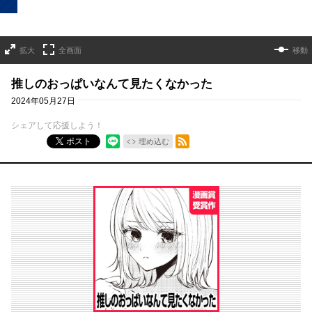
拡大
全画面
移動
推しのおっぱいなんて見たくなかった
2024年05月27日
シェアして応援しよう！
RSSフィード
ポスト
埋め込む