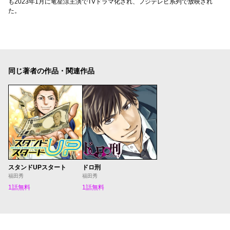
も2023年1月に竜星涼主演でTVドラマ化され、フジテレビ系列で放映され
た。
同じ著者の作品・関連作品
スタンドUPスタート
ドロ刑
福田秀
福田秀
1話無料
1話無料