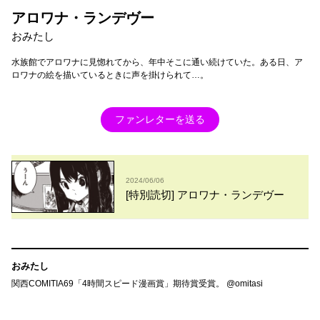
アロワナ・ランデヴー
おみたし
水族館でアロワナに見惚れてから、年中そこに通い続けていた。ある日、ア
ロワナの絵を描いているときに声を掛けられて…。
ファンレターを送る
2024/06/06
[特別読切] アロワナ・ランデヴー
おみたし
関西COMITIA69「4時間スピード漫画賞」期待賞受賞。 @omitasi