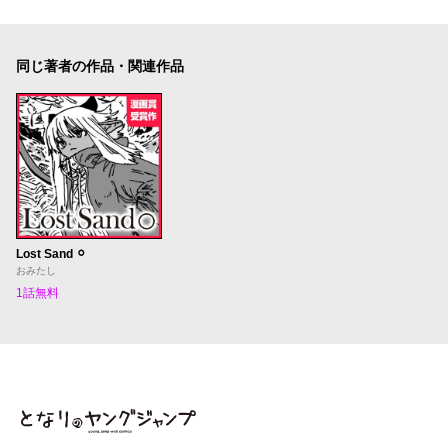
同じ著者の作品・関連作品
Lost Sand ⚪︎
おみたし
1話無料
となりのヤングジャンプ