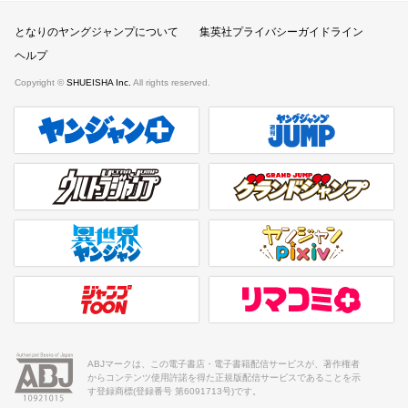
となりのヤングジャンプについて
集英社プライバシーガイドライン
ヘルプ
Copyright ©
SHUEISHA Inc.
All rights reserved.
ヤンジャンプラス
週刊ヤングジャンプ公式サイト
ウルトラジャンプ
グランドジャンプ
異世界ヤンジャン
ヤンジャンpixiv
ジャンプTOON
リマコミ＋
ABJマークは、この電子書店・電子書籍配信サービスが、著作権者
からコンテンツ使用許諾を得た正規版配信サービスであることを示
す登録商標(登録番号 第6091713号)です。