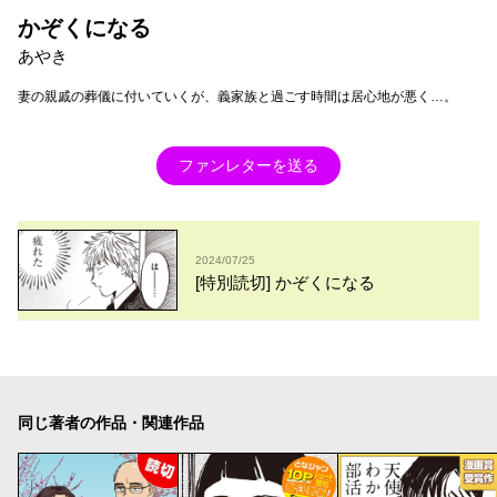
かぞくになる
あやき
妻の親戚の葬儀に付いていくが、義家族と過ごす時間は居心地が悪く…。
ファンレターを送る
2024/07/25
[特別読切] かぞくになる
同じ著者の作品・関連作品