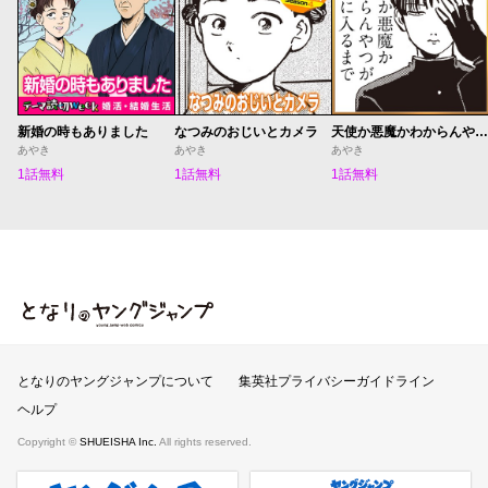
新婚の時もありました
なつみのおじいとカメラ
天使か悪魔かわからんやつが部活に入るまで
あやき
あやき
あやき
1話無料
1話無料
1話無料
となりのヤングジャンプ
となりのヤングジャンプについて
集英社プライバシーガイドライン
ヘルプ
Copyright ©
SHUEISHA Inc.
All rights reserved.
ヤンジャンプラス
週刊ヤングジャンプ公式サイト